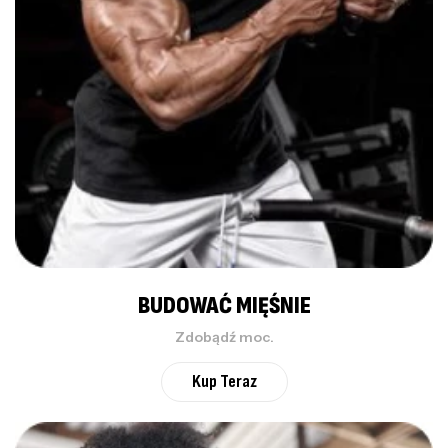
BUDOWAĆ MIĘŚNIE
Zdobądź moc.
Kup Teraz