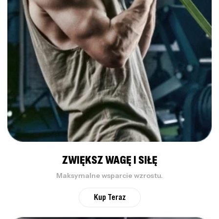
ZWIĘKSZ WAGĘ I SIŁĘ
Maksymalne wsparcie wzrostu.
Kup Teraz