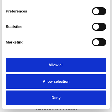
NEW
Preferences
Statistics
Zobacz Najczęściej Nowe Produkty
Marketing
No products at this time.
Allow all
Allow selection
Deny
SZYBKA WYSYŁKA