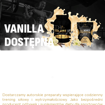
VANILLA
DOSTĘPNA
Dostarczamy autorskie preparaty wspierające codzienny
trening siłowy i wytrzymałościowy. Jako bezpośredni
producent odżywek i suplementów diety dla sportowców