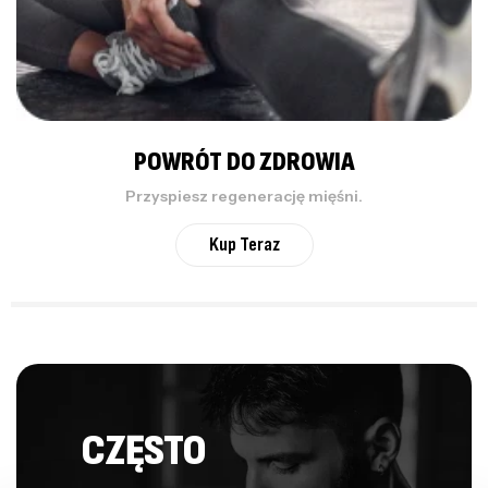
POWRÓT DO ZDROWIA
Przyspiesz regenerację mięśni.
Kup Teraz
CZĘSTO