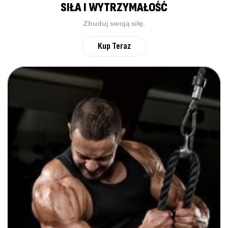
SIŁA I WYTRZYMAŁOŚĆ
Zbuduj swoją siłę.
Kup Teraz