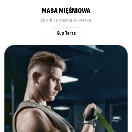
MASA MIĘŚNIOWA
Zbuduj potężną sylwetkę.
Kup Teraz