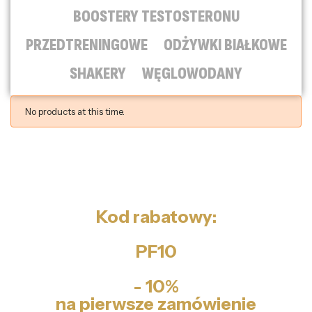
BOOSTERY TESTOSTERONU
PRZEDTRENINGOWE
ODŻYWKI BIAŁKOWE
SHAKERY
WĘGLOWODANY
No products at this time.
Kod rabatowy:
PF10
- 10%
na pierwsze zamówienie