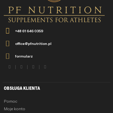
+48 61 646 0359
office@pfnutrition.pl
formularz
OBSŁUGA KLIENTA
Pomoc
Moje konto