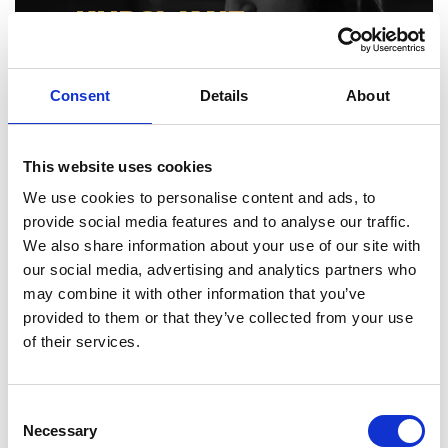
KUPOWANE
Consent
Details
About
Zobacz Najczęściej Kupowane Produkty
This website uses cookies
We use cookies to personalise content and ads, to
provide social media features and to analyse our traffic.
We also share information about your use of our site with
our social media, advertising and analytics partners who
No products at this time.
may combine it with other information that you’ve
provided to them or that they’ve collected from your use
of their services.
NOWE
Consent
Necessary
Selection