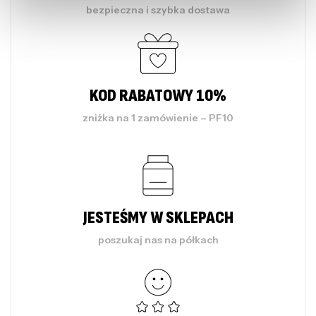
bezpieczna i szybka dostawa
KOD RABATOWY 10%
zniżka na 1 zamówienie – PF10
JESTEŚMY W SKLEPACH
poszukaj nas na półkach