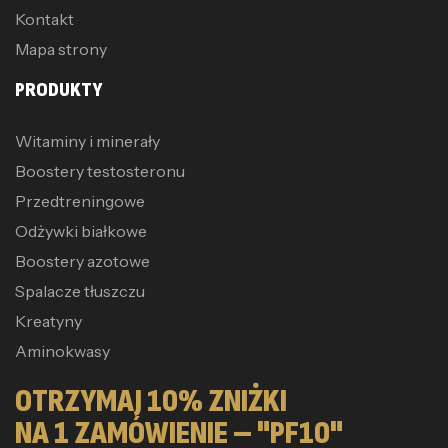
Kontakt
Mapa strony
PRODUKTY
Witaminy i minerały
Boostery testosteronu
Przedtreningowe
Odżywki białkowe
Boostery azotowe
Spalacze tłuszczu
Kreatyny
Aminokwasy
OTRZYMAJ 10% ZNIŻKI
NA 1 ZAMÓWIENIE – "PF10"