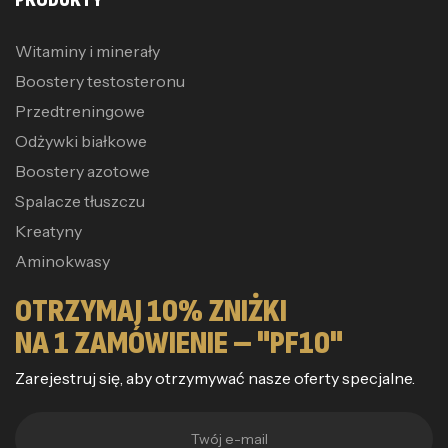
Witaminy i minerały
Boostery testosteronu
Przedtreningowe
Odżywki białkowe
Boostery azotowe
Spalacze tłuszczu
Kreatyny
Aminokwasy
OTRZYMAJ 10% ZNIŻKI
NA 1 ZAMÓWIENIE – "PF10"
Zarejestruj się, aby otrzymywać nasze oferty specjalne.