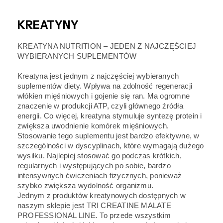
KREATYNY
KREATYNA NUTRITION – JEDEN Z NAJCZĘŚCIEJ
WYBIERANYCH SUPLEMENTÓW
Kreatyna jest jednym z najczęściej wybieranych
suplementów diety. Wpływa na zdolność regeneracji
włókien mięśniowych i gojenie się ran. Ma ogromne
znaczenie w produkcji ATP, czyli głównego źródła
energii. Co więcej, kreatyna stymuluje syntezę protein i
zwiększa uwodnienie komórek mięśniowych.
Stosowanie tego suplementu jest bardzo efektywne, w
szczególności w dyscyplinach, które wymagają dużego
wysiłku. Najlepiej stosować go podczas krótkich,
regularnych i występujących po sobie, bardzo
intensywnych ćwiczeniach fizycznych, ponieważ
szybko zwiększa wydolność organizmu.
Jednym z produktów kreatynowych dostępnych w
naszym sklepie jest TRI CREATINE MALATE
PROFESSIONAL LINE. To przede wszystkim